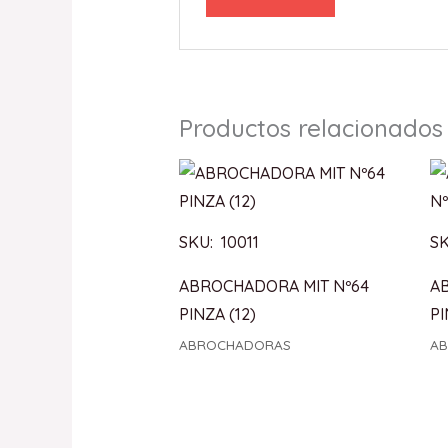
Productos relacionados
SKU: 10011
SK
ABROCHADORA MIT Nº64
A
PINZA (12)
P
ABROCHADORAS
A