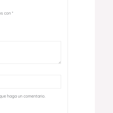
os con
*
 que haga un comentario.