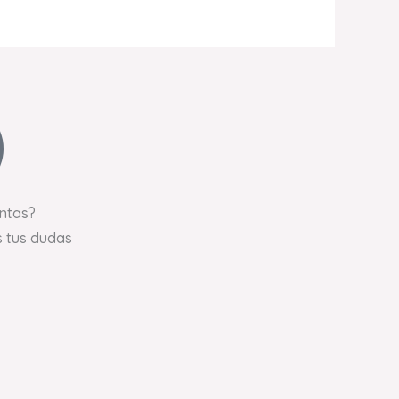
ntas?
 tus dudas