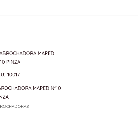
U: 10017
BROCHADORA MAPED Nº10
INZA
BROCHADORAS