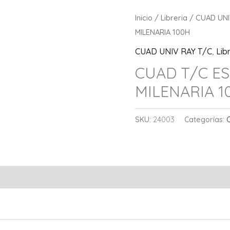
Inicio
/
Libreria
/
CUAD UNI
MILENARIA 100H
CUAD UNIV RAY T/C
,
Lib
CUAD T/C ESP
MILENARIA 1
SKU:
24003
Categorías: