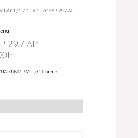
V RAY T/C
/ CUAD T/C ESP 29.7 AP.
reria
 29.7 AP.
00H
CUAD UNIV RAY T/C
,
Libreria