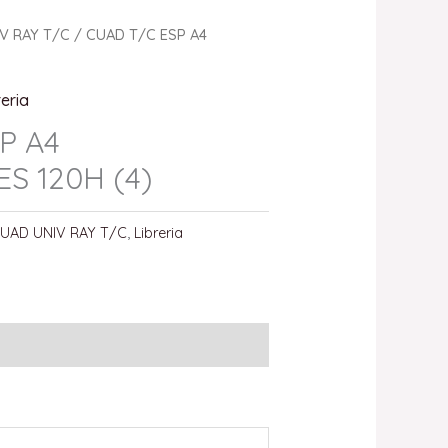
V RAY T/C
/ CUAD T/C ESP A4
reria
P A4
S 120H (4)
UAD UNIV RAY T/C
,
Libreria