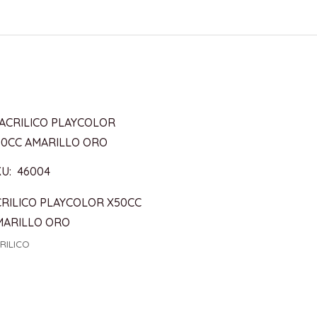
KU: 46004
CRILICO PLAYCOLOR X50CC
MARILLO ORO
RILICO