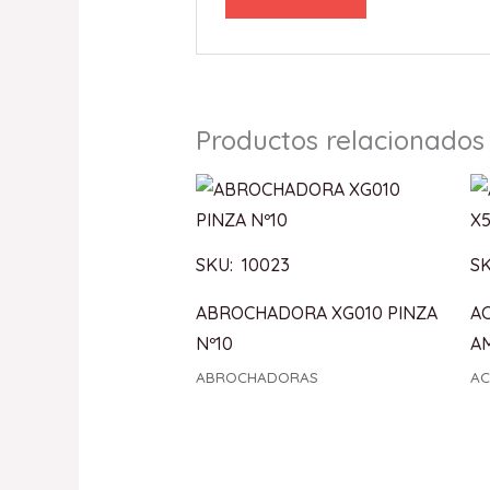
Productos relacionados
SKU: 10023
S
ABROCHADORA XG010 PINZA
A
Nº10
A
ABROCHADORAS
AC