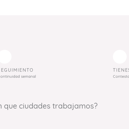
SEGUIMIENTO
TIENE
ontinuidad semanal
Contest
n que ciudades trabajamos?