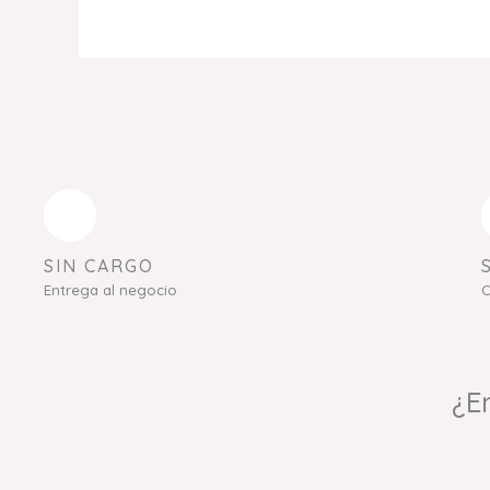
SIN CARGO
Entrega al negocio
C
¿E