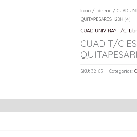
Inicio
/
Libreria
/
CUAD UNI
QUITAPESARES 120H (4)
CUAD UNIV RAY T/C
,
Lib
CUAD T/C ES
QUITAPESARE
SKU:
32105
Categorías:
C