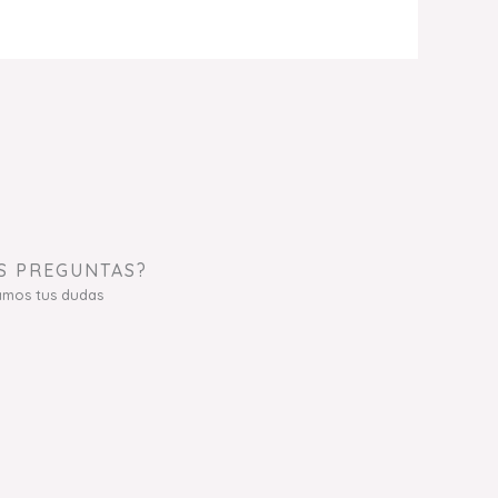
S PREGUNTAS?
amos tus dudas