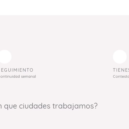
SEGUIMIENTO
TIENE
ontinuidad semanal
Contest
n que ciudades trabajamos?