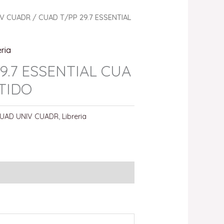
IV CUADR
/ CUAD T/PP 29.7 ESSENTIAL
eria
9.7 ESSENTIAL CUA
TIDO
UAD UNIV CUADR
,
Libreria