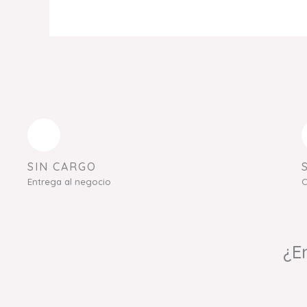
SIN CARGO
Entrega al negocio
C
¿E