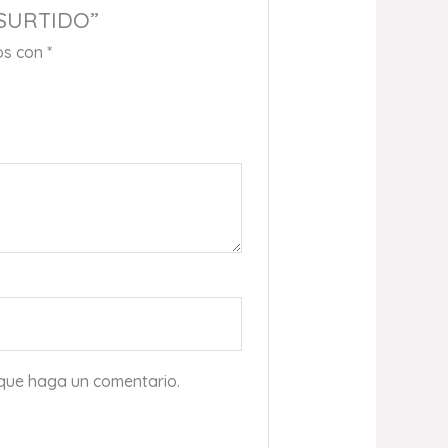
 SURTIDO”
os con
*
 que haga un comentario.