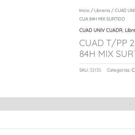
Inicio
/
Libreria
/
CUAD UN
CUA 84H MIX SURTIDO
CUAD UNIV CUADR
,
Libr
CUAD T/PP 2
84H MIX SUR
SKU:
32135
Categorías:
C