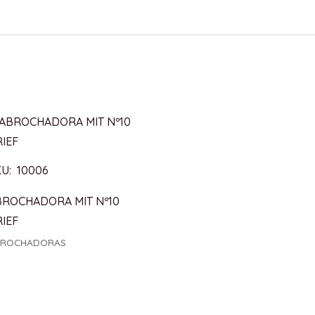
U: 10006
BROCHADORA MIT Nº10
IEF
BROCHADORAS