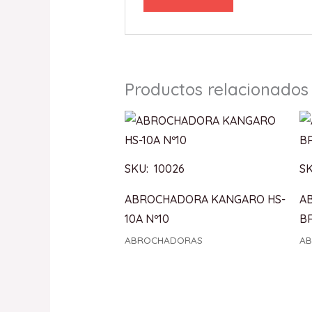
Productos relacionados
SKU: 10026
SK
ABROCHADORA KANGARO HS-
A
10A Nº10
BR
ABROCHADORAS
A