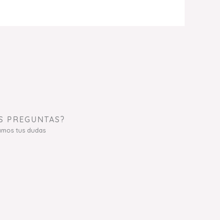
S PREGUNTAS?
amos tus dudas