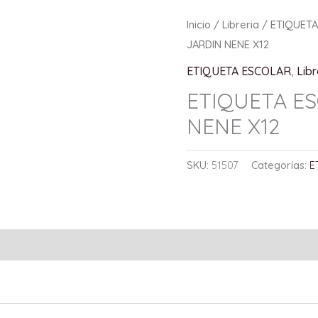
Inicio
/
Libreria
/
ETIQUET
JARDIN NENE X12
ETIQUETA ESCOLAR
,
Libr
ETIQUETA E
NENE X12
SKU:
51507
Categorías:
E