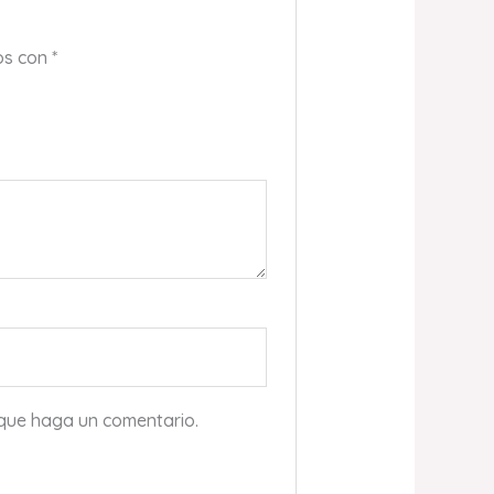
os con
*
 que haga un comentario.