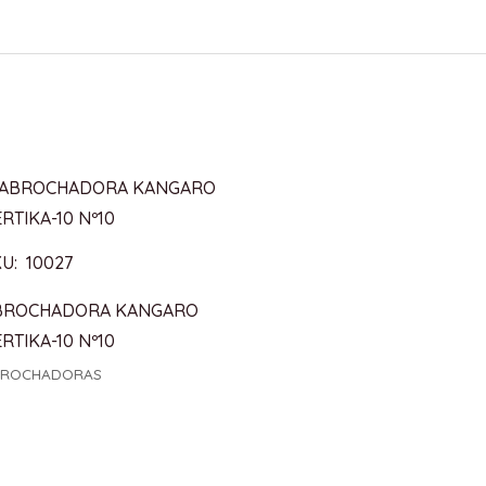
U: 10027
BROCHADORA KANGARO
RTIKA-10 Nº10
BROCHADORAS