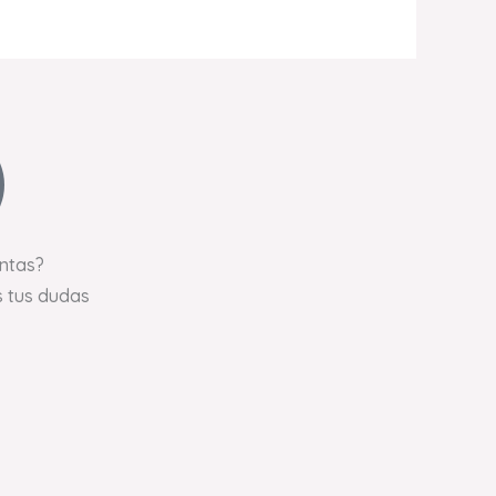
ntas?
 tus dudas