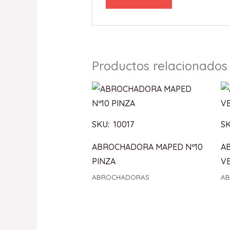
Productos relacionados
SKU: 10017
SK
ABROCHADORA MAPED Nº10
A
PINZA
VE
ABROCHADORAS
A