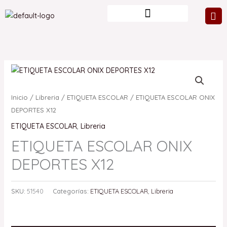
Ir
al
contenido
Inicio
/
Libreria
/
ETIQUETA ESCOLAR
/ ETIQUETA ESCOLAR ONIX
DEPORTES X12
ETIQUETA ESCOLAR
,
Libreria
ETIQUETA ESCOLAR ONIX
DEPORTES X12
SKU:
51540
Categorías:
ETIQUETA ESCOLAR
,
Libreria