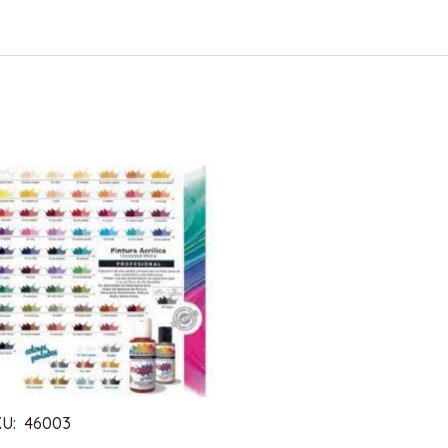
KU: 46003