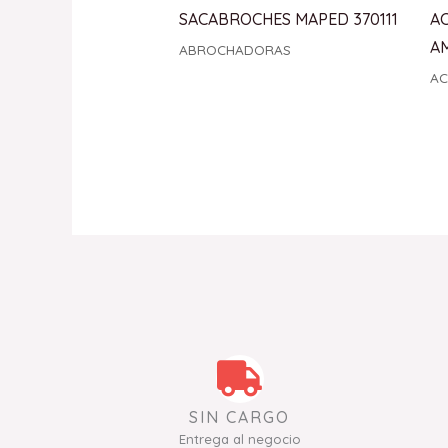
SACABROCHES MAPED 370111
A
A
ABROCHADORAS
AC
SIN CARGO
Entrega al negocio