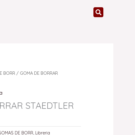
E BORR
/ GOMA DE BORRAR
ia
RRAR STAEDTLER
GOMAS DE BORR
,
Libreria