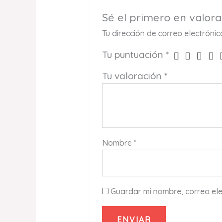
Sé el primero en valo
Tu dirección de correo electróni
Tu puntuación
*
Tu valoración
*
Nombre
*
Guardar mi nombre, correo ele