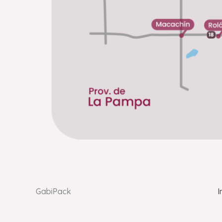
GabiPack
I