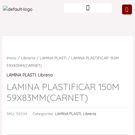
Ir
al
contenido
Inicio
/
Libreria
/
LAMINA PLASTI
/ LAMINA PLASTIFICAR 150M
59X83MM(CARNET)
LAMINA PLASTI
,
Libreria
LAMINA PLASTIFICAR 150M
59X83MM(CARNET)
SKU:
58504
Categorías:
LAMINA PLASTI
,
Libreria