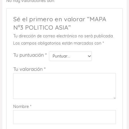
No hay valoraciones aún.
Sé el primero en valorar “MAPA
Nº3 POLITICO ASIA”
Tu dirección de correo electrónico no será publicada.
Los campos obligatorios están marcados con
*
Tu puntuación
*
Tu valoración
*
Nombre
*