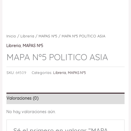
Inicio
/
Libreria
/
MAPAS Nº5
/ MAPA Nº5 POLITICO ASIA
Libreria
,
MAPAS Nº5
MAPA Nº5 POLITICO ASIA
SKU:
64509
Categorías:
Libreria
,
MAPAS Nº5
Valoraciones (0)
No hay valoraciones aún.
Sé el primero en valorar “MAPA