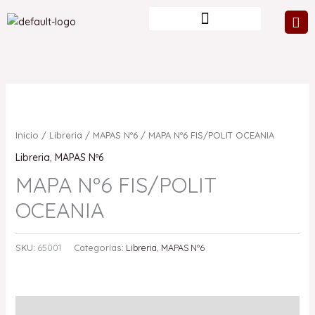
Ir
al
contenido
Inicio
/
Libreria
/
MAPAS Nº6
/ MAPA Nº6 FIS/POLIT OCEANIA
Libreria
,
MAPAS Nº6
MAPA Nº6 FIS/POLIT
OCEANIA
SKU:
65001
Categorías:
Libreria
,
MAPAS Nº6
Valoraciones (0)