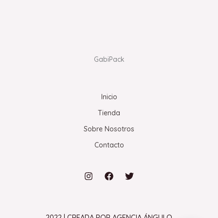
GabiPack
Inicio
Tienda
Sobre Nosotros
Contacto
2022 | CREADA POR AGENCIA ÁNGULO