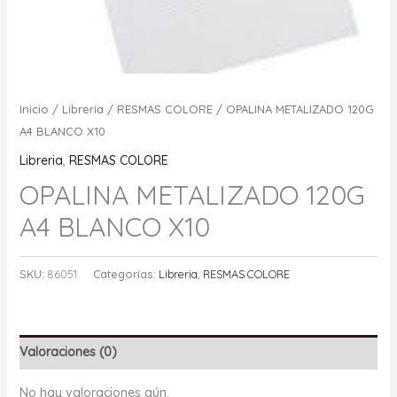
Inicio
/
Libreria
/
RESMAS COLORE
/ OPALINA METALIZADO 120G
A4 BLANCO X10
Libreria
,
RESMAS COLORE
OPALINA METALIZADO 120G
A4 BLANCO X10
SKU:
86051
Categorías:
Libreria
,
RESMAS COLORE
Valoraciones (0)
No hay valoraciones aún.