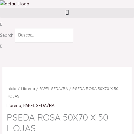
Ir
al
contenido
Search
Inicio
/
Libreria
/
PAPEL SEDA/BA
/ P.SEDA ROSA 50X70 X 50
HOJAS
Libreria
,
PAPEL SEDA/BA
P.SEDA ROSA 50X70 X 50
HOJAS