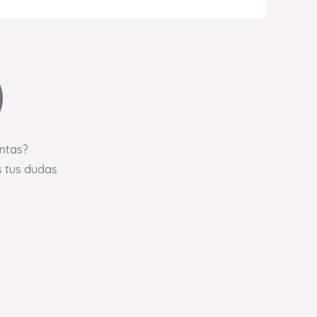
ntas?
 tus dudas