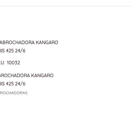
U: 10032
BROCHADORA KANGARO
IS 425 24/6
BROCHADORAS