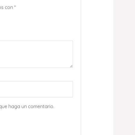
os con
*
 que haga un comentario.