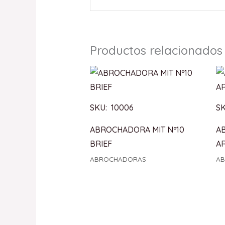
Productos relacionados
SKU: 10006
SK
ABROCHADORA MIT Nº10
A
BRIEF
AR
ABROCHADORAS
A