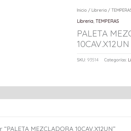
Inicio
/
Libreria
/
TEMPERA
Libreria
,
TEMPERAS
PALETA MEZ
10CAV.X12UN
SKU:
93514
Categorías:
L
rar “PALETA MEZCLADORA 10CAV.X12UN”