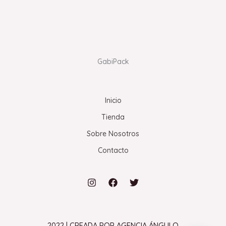
GabiPack
Inicio
Tienda
Sobre Nosotros
Contacto
2022 | CREADA POR AGENCIA ÁNGULO