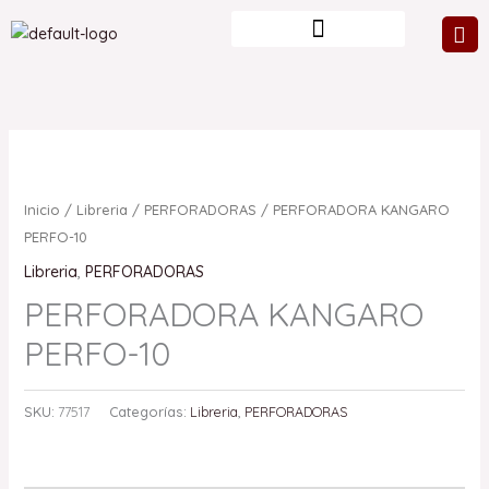
Ir
al
contenido
Inicio
/
Libreria
/
PERFORADORAS
/ PERFORADORA KANGARO
PERFO-10
Libreria
,
PERFORADORAS
PERFORADORA KANGARO
PERFO-10
SKU:
77517
Categorías:
Libreria
,
PERFORADORAS