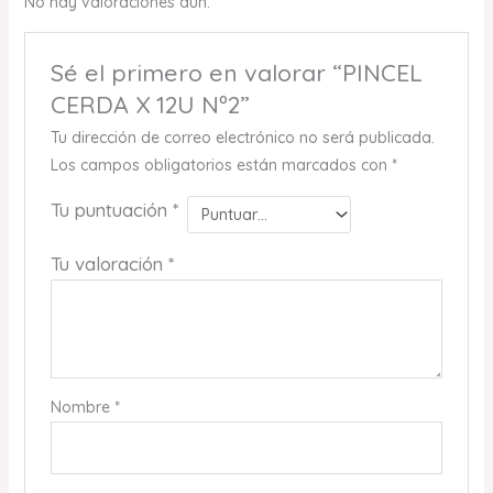
No hay valoraciones aún.
Sé el primero en valorar “PINCEL
CERDA X 12U Nº2”
Tu dirección de correo electrónico no será publicada.
Los campos obligatorios están marcados con
*
Tu puntuación
*
Tu valoración
*
Nombre
*