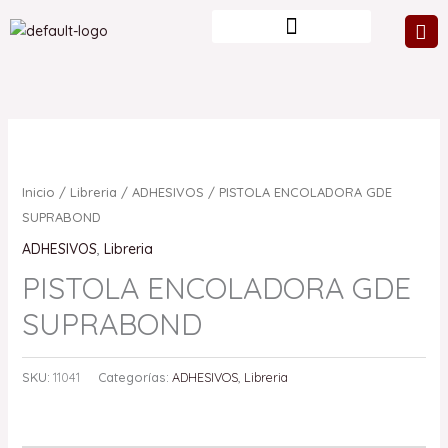
Ir
al
contenido
Inicio
/
Libreria
/
ADHESIVOS
/ PISTOLA ENCOLADORA GDE
SUPRABOND
ADHESIVOS
,
Libreria
PISTOLA ENCOLADORA GDE
SUPRABOND
SKU:
11041
Categorías:
ADHESIVOS
,
Libreria