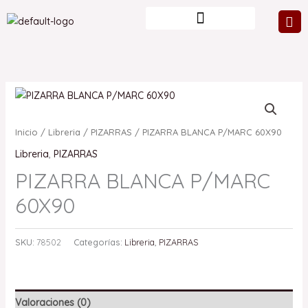
Ir
al
contenido
Inicio
/
Libreria
/
PIZARRAS
/ PIZARRA BLANCA P/MARC 60X90
Libreria
,
PIZARRAS
PIZARRA BLANCA P/MARC
60X90
SKU:
78502
Categorías:
Libreria
,
PIZARRAS
Valoraciones (0)