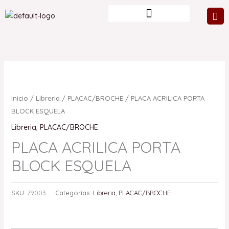
Ir
al
contenido
Inicio
/
Libreria
/
PLACAC/BROCHE
/ PLACA ACRILICA PORTA
BLOCK ESQUELA
Libreria
,
PLACAC/BROCHE
PLACA ACRILICA PORTA
BLOCK ESQUELA
SKU:
79003
Categorías:
Libreria
,
PLACAC/BROCHE