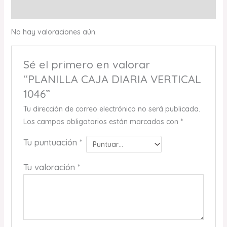
Valoraciones (0)
No hay valoraciones aún.
Sé el primero en valorar
“PLANILLA CAJA DIARIA VERTICAL
1046”
Tu dirección de correo electrónico no será publicada.
Los campos obligatorios están marcados con
*
Tu puntuación
*
Tu valoración
*