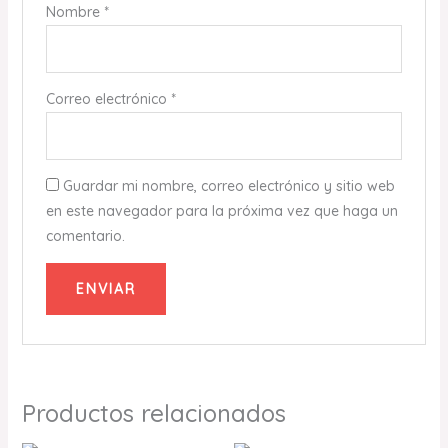
Nombre
*
Correo electrónico
*
Guardar mi nombre, correo electrónico y sitio web
en este navegador para la próxima vez que haga un
comentario.
Productos relacionados