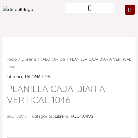
Ir
al
contenido
Inicio
/
Libreria
/
TALONARIOS
/ PLANILLA CAJA DIARIA VERTICAL
1046
Libreria
,
TALONARIOS
PLANILLA CAJA DIARIA
VERTICAL 1046
SKU:
92017
Categorías:
Libreria
,
TALONARIOS