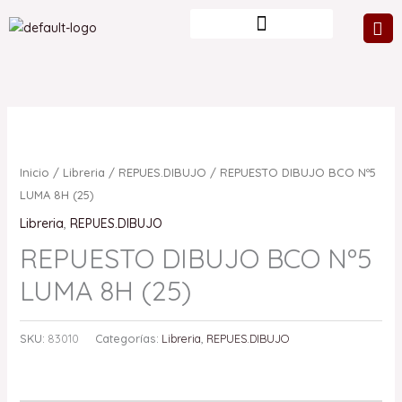
Ir
al
contenido
Inicio
/
Libreria
/
REPUES.DIBUJO
/ REPUESTO DIBUJO BCO Nº5
LUMA 8H (25)
Libreria
,
REPUES.DIBUJO
REPUESTO DIBUJO BCO Nº5
LUMA 8H (25)
SKU:
83010
Categorías:
Libreria
,
REPUES.DIBUJO