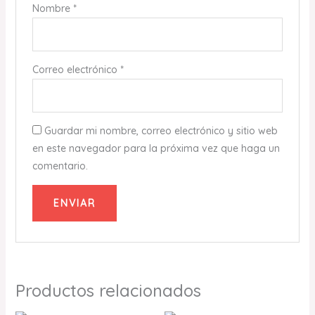
Nombre
*
Correo electrónico
*
Guardar mi nombre, correo electrónico y sitio web
en este navegador para la próxima vez que haga un
comentario.
Productos relacionados