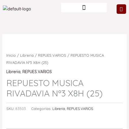
Ir
al
contenido
Inicio
/
Libreria
/
REPUES.VARIOS
/ REPUESTO MUSICA
RIVADAVIA Nº3 X8H (25)
Libreria
,
REPUES.VARIOS
REPUESTO MUSICA
RIVADAVIA Nº3 X8H (25)
SKU:
83503
Categorías:
Libreria
,
REPUES.VARIOS