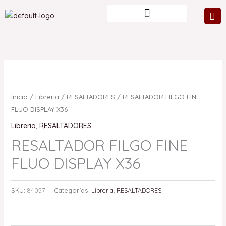
Ir
al
contenido
Inicio
/
Libreria
/
RESALTADORES
/ RESALTADOR FILGO FINE
FLUO DISPLAY X36
Libreria
,
RESALTADORES
RESALTADOR FILGO FINE
FLUO DISPLAY X36
SKU:
84057
Categorías:
Libreria
,
RESALTADORES