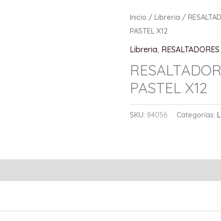
Inicio
/
Libreria
/
RESALTA
PASTEL X12
Libreria
,
RESALTADORES
RESALTADOR
PASTEL X12
SKU:
84056
Categorías:
L