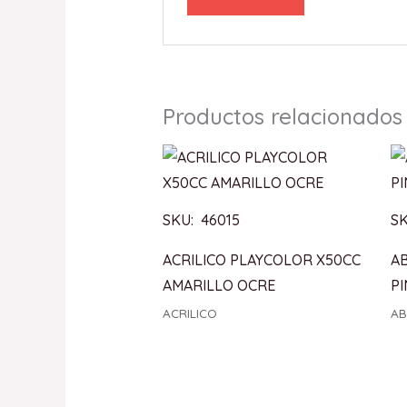
Productos relacionados
SKU: 46015
SK
ACRILICO PLAYCOLOR X50CC
A
AMARILLO OCRE
P
ACRILICO
A