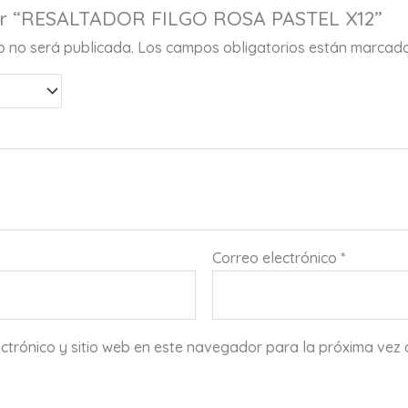
rar “RESALTADOR FILGO ROSA PASTEL X12”
co no será publicada.
Los campos obligatorios están marcad
Correo electrónico
*
ctrónico y sitio web en este navegador para la próxima vez