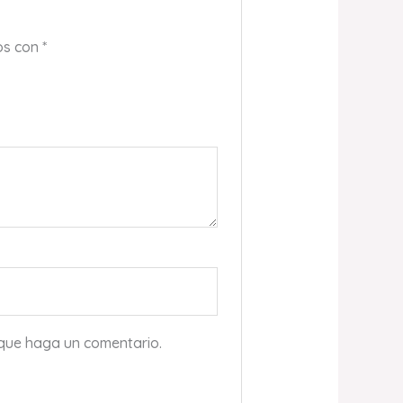
os con
*
 que haga un comentario.