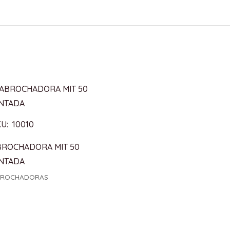
U: 10010
BROCHADORA MIT 50
INTADA
BROCHADORAS