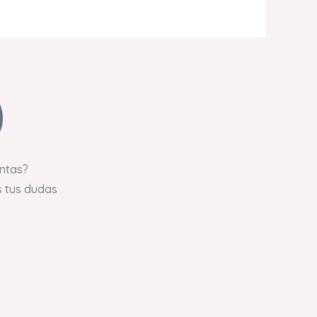
ntas?
 tus dudas