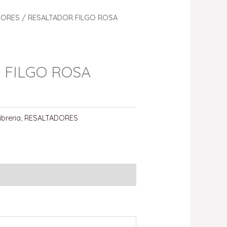
DORES
/ RESALTADOR FILGO ROSA
 FILGO ROSA
ibreria
,
RESALTADORES