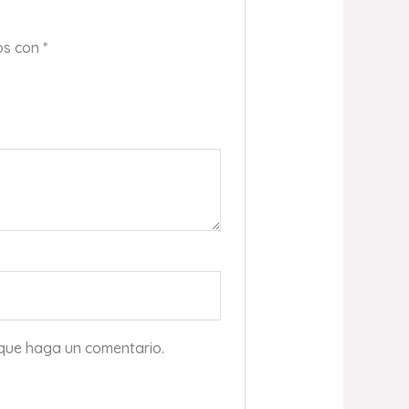
os con
*
 que haga un comentario.