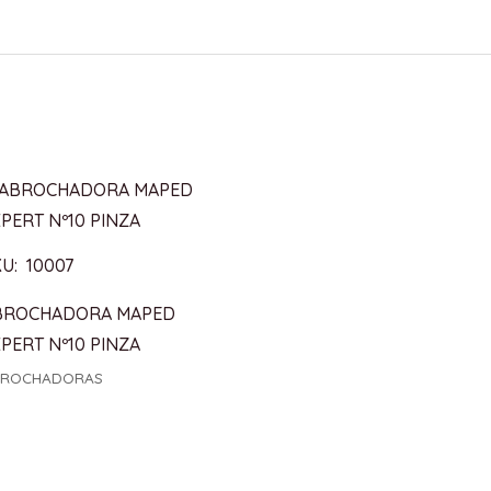
U: 10007
BROCHADORA MAPED
PERT Nº10 PINZA
BROCHADORAS