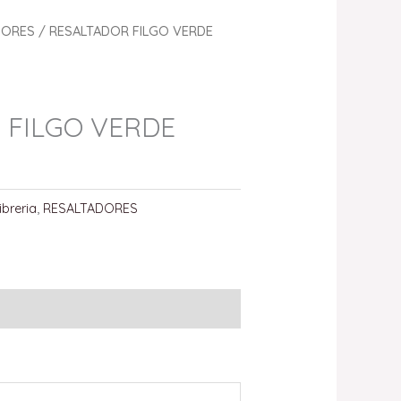
DORES
/ RESALTADOR FILGO VERDE
 FILGO VERDE
ibreria
,
RESALTADORES