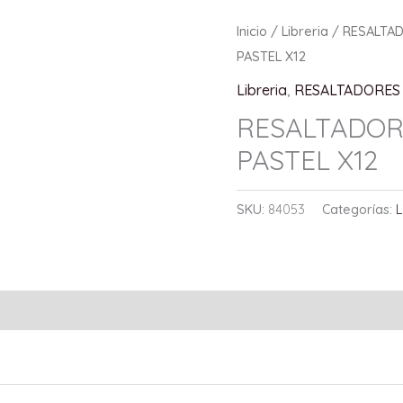
Inicio
/
Libreria
/
RESALTA
PASTEL X12
Libreria
,
RESALTADORES
RESALTADOR
PASTEL X12
SKU:
84053
Categorías:
L