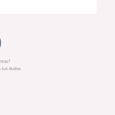
ntas?
 tus dudas