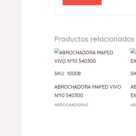
Productos relacionados
SKU: 10008
SK
ABROCHADORA MAPED VIVO
A
Nº10 540300
EX
ABROCHADORAS
A