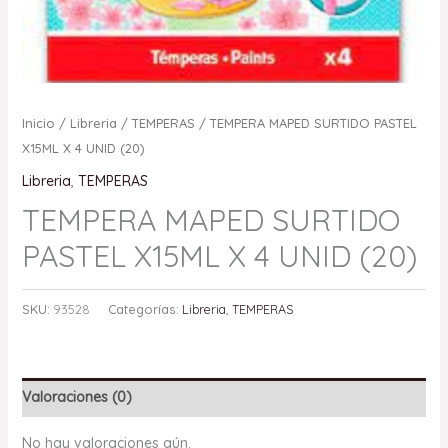
Inicio
/
Libreria
/
TEMPERAS
/ TEMPERA MAPED SURTIDO PASTEL
X15ML X 4 UNID (20)
Libreria
,
TEMPERAS
TEMPERA MAPED SURTIDO
PASTEL X15ML X 4 UNID (20)
SKU:
93528
Categorías:
Libreria
,
TEMPERAS
Valoraciones (0)
No hay valoraciones aún.