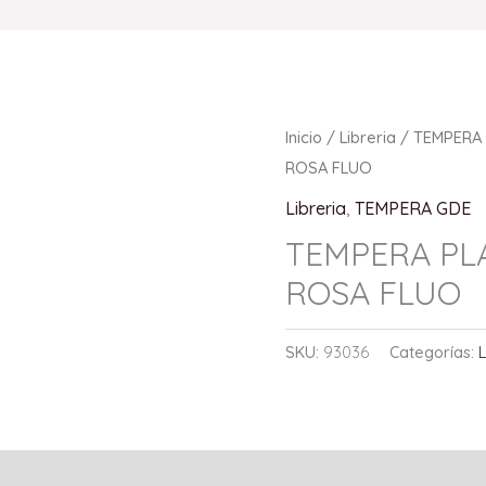
Inicio
/
Libreria
/
TEMPERA
ROSA FLUO
Libreria
,
TEMPERA GDE
TEMPERA PL
ROSA FLUO
SKU:
93036
Categorías:
L