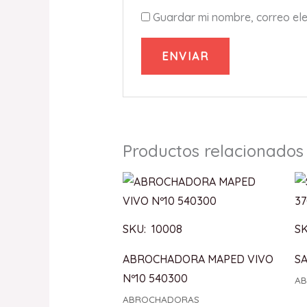
Guardar mi nombre, correo ele
Productos relacionados
SKU: 10008
SK
ABROCHADORA MAPED VIVO
S
Nº10 540300
A
ABROCHADORAS