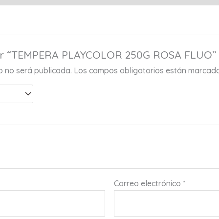
orar “TEMPERA PLAYCOLOR 250G ROSA FLUO”
co no será publicada.
Los campos obligatorios están marcad
Correo electrónico
*