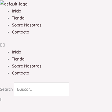
Ir
al
Inicio
contenido
Tienda
Sobre Nosotros
Contacto
Inicio
Tienda
Sobre Nosotros
Contacto
Search