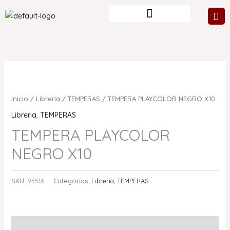
Ir
al
contenido
Inicio
/
Libreria
/
TEMPERAS
/ TEMPERA PLAYCOLOR NEGRO X10
Libreria
,
TEMPERAS
TEMPERA PLAYCOLOR
NEGRO X10
SKU:
93516
Categorías:
Libreria
,
TEMPERAS
Valoraciones (0)