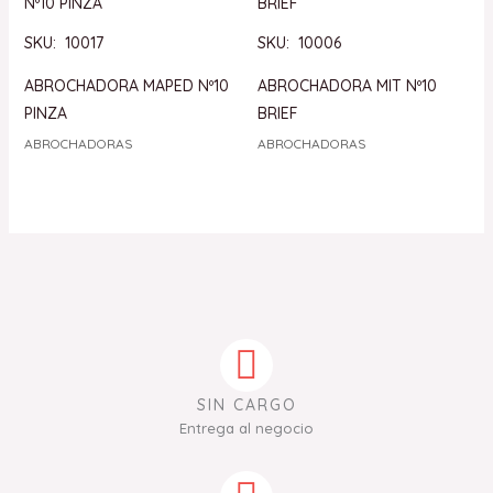
SKU: 10017
SKU: 10006
ABROCHADORA MAPED Nº10
ABROCHADORA MIT Nº10
PINZA
BRIEF
ABROCHADORAS
ABROCHADORAS
SIN CARGO
Entrega al negocio