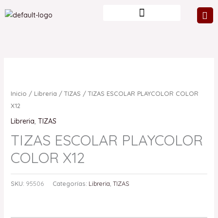
Ir
al
contenido
Inicio
/
Libreria
/
TIZAS
/ TIZAS ESCOLAR PLAYCOLOR COLOR
X12
Libreria
,
TIZAS
TIZAS ESCOLAR PLAYCOLOR
COLOR X12
SKU:
95506
Categorías:
Libreria
,
TIZAS